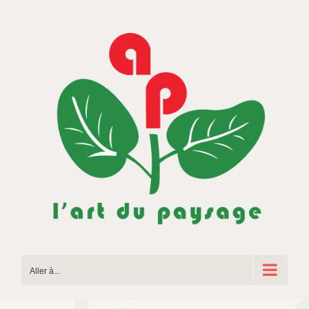
Passer
au
contenu
Aller à...