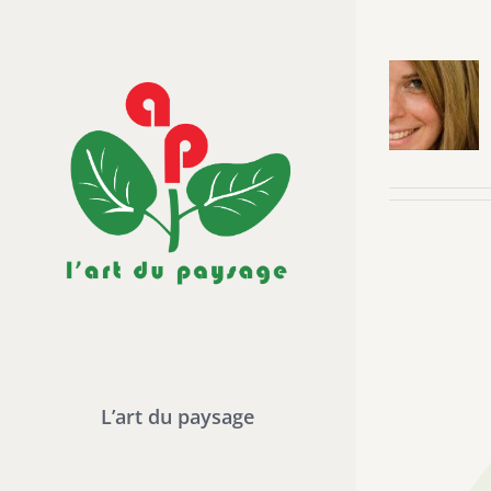
Passer
au
contenu
L’art du paysage