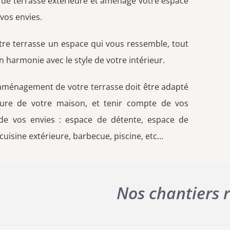
t de terrasse extérieure et aménage votre espace
 vos envies.
otre terrasse un espace qui vous ressemble, tout
n harmonie avec le style de votre intérieur.
l’aménagement de votre terrasse doit être adapté
cture de votre maison, et tenir compte de vos
de vos envies : espace de détente, espace de
, cuisine extérieure, barbecue, piscine, etc…
Nos chantiers r