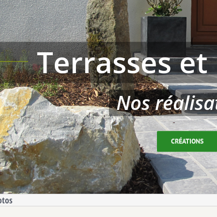
Terrasses et 
Nos réalisa
CRÉATIONS
otos