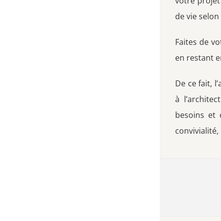
votre proje
de vie selon
Faites de v
en restant e
De ce fait, 
à l’archite
besoins et 
convivialité