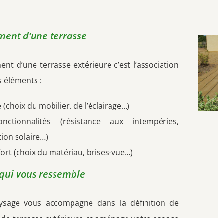
ent d’une terrasse
nt d’une terrasse extérieure c’est l’association
s éléments :
e (choix du mobilier, de l’éclairage…)
nctionnalités (résistance aux intempéries,
tion solaire…)
fort (choix du matériau, brises-vue…)
 qui vous ressemble
ysage
vous accompagne dans la définition de