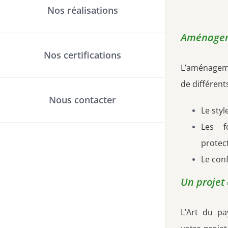
Nos réalisations
Aménagem
Nos certifications
L’aménageme
de différent
Nous contacter
Le styl
Les fo
protec
Le con
Un projet
L’Art du pa