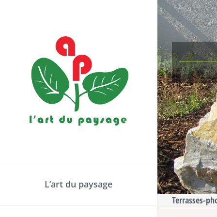
Passer
au
contenu
L’art du paysage
Terrasses-ph