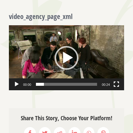
video_agency_page_xml
Lecteur
vidéo
00:00
00:24
Share This Story, Choose Your Platform!