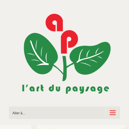
Passer
au
contenu
Aller à...