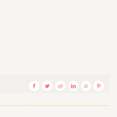
Facebook
Twitter
Reddit
LinkedIn
WhatsApp
Pinterest