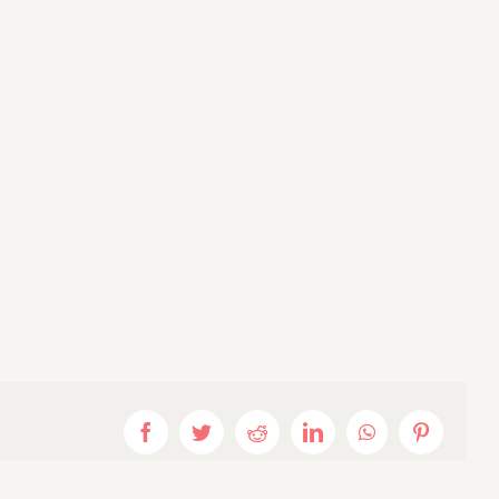
Facebook
Twitter
Reddit
LinkedIn
WhatsApp
Pinterest