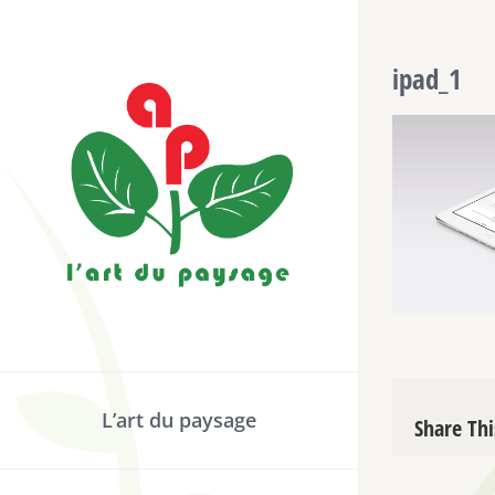
Passer
au
ipad_1
contenu
L’art du paysage
Share Thi