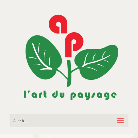
Passer
au
contenu
Aller à...