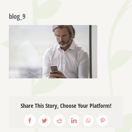
blog_9
Share This Story, Choose Your Platform!
Facebook
Twitter
Reddit
LinkedIn
WhatsApp
Pinterest