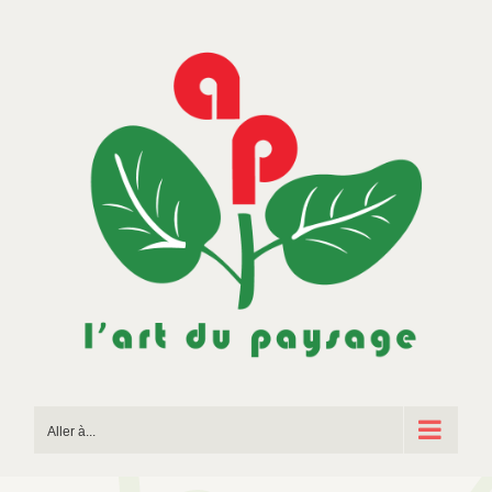
Passer
au
contenu
Aller à...