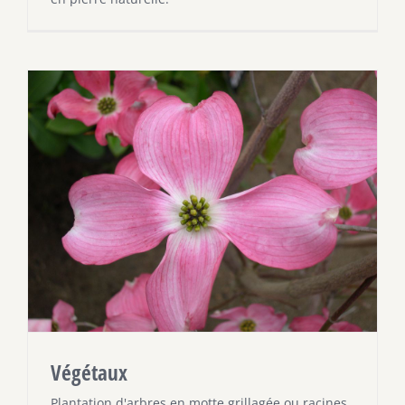
Végétaux
Plantation d'arbres en motte grillagée ou racines