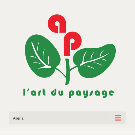
Passer
au
contenu
Aller à...