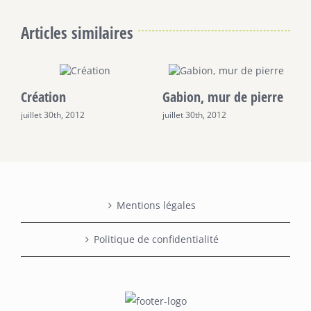
Articles similaires
Création
Gabion, mur de pierre
T
juillet 30th, 2012
juillet 30th, 2012
j
Mentions légales
Politique de confidentialité