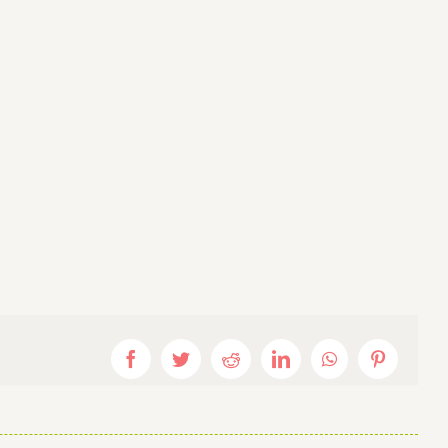
Facebook
Twitter
Reddit
LinkedIn
WhatsApp
Pinterest