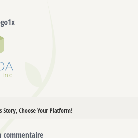
ogo1x
s Story, Choose Your Platform!
un commentaire