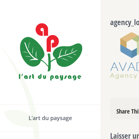
Passer
au
agency_l
contenu
Share Thi
L’art du paysage
Laisser 