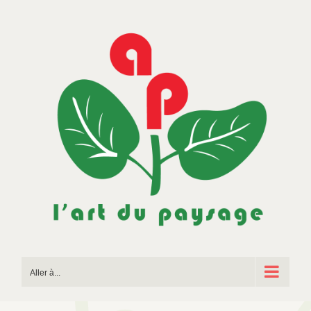
Passer
au
contenu
Aller à...