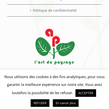
Politique de confidentialité
Nous utilisons des cookies à des fins analytiques, pour vous
garantir la meilleure expérience sur notre site. Vous avez
toutefois la possibilité de les refuser.
ACCEPTER
Crédits photos : Pixabay
© Copyright 2018 - L'art du paysage
REFUSER
En savoir plus