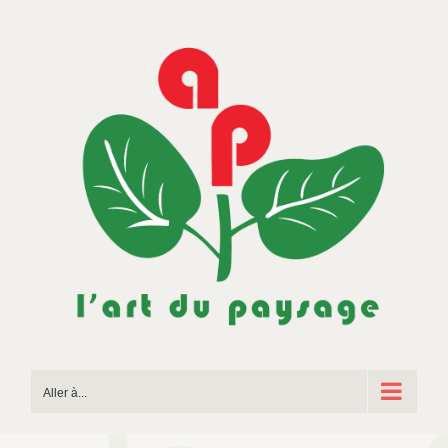
Passer
au
contenu
Aller à...