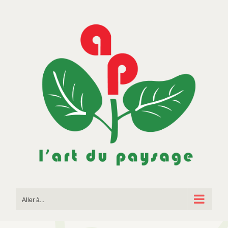
Passer
au
contenu
Aller à...