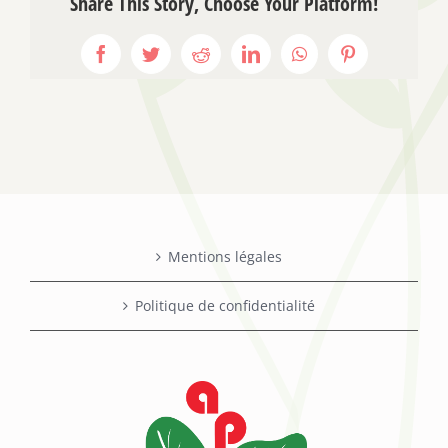
Share This Story, Choose Your Platform!
Facebook
Twitter
Reddit
LinkedIn
WhatsApp
Pinterest
Mentions légales
Politique de confidentialité