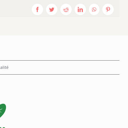
Facebook
Twitter
Reddit
LinkedIn
WhatsApp
Pinterest
alité