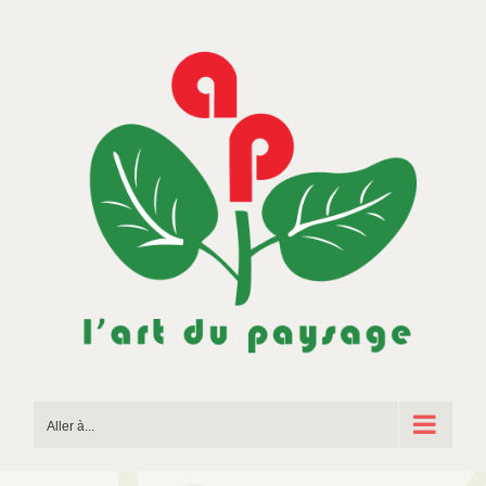
Passer
au
contenu
Aller à...