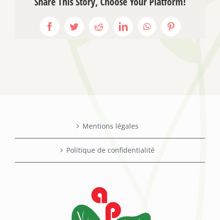
Share This Story, Choose Your Platform!
Facebook
Twitter
Reddit
LinkedIn
WhatsApp
Pinterest
Mentions légales
Politique de confidentialité