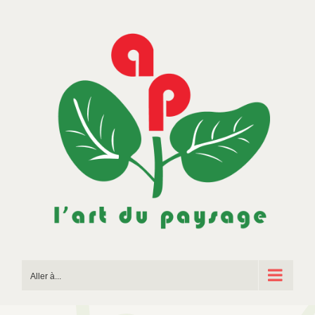
Passer
au
contenu
Aller à...