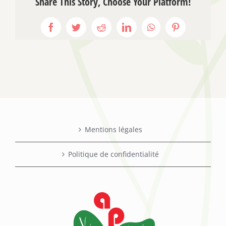
Share This Story, Choose Your Platform!
Facebook
Twitter
Reddit
LinkedIn
WhatsApp
Pinterest
Mentions légales
Politique de confidentialité