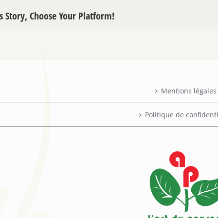
s Story, Choose Your Platform!
Mentions légales
Politique de confidenti