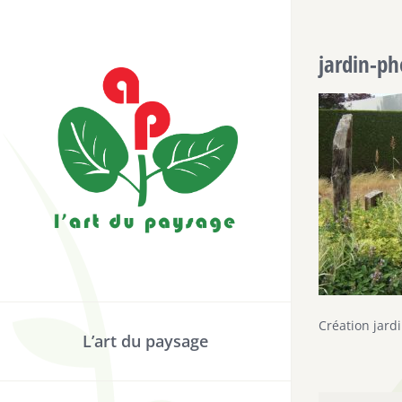
Passer
au
jardin-ph
contenu
Création jard
L’art du paysage