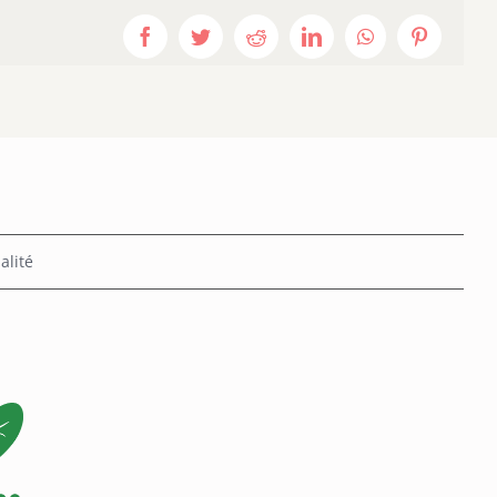
Facebook
Twitter
Reddit
LinkedIn
WhatsApp
Pinterest
alité