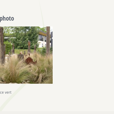
-photo
ce vert