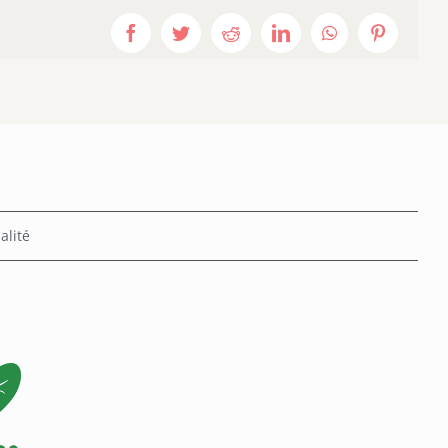
Facebook
Twitter
Reddit
LinkedIn
WhatsApp
Pinterest
alité