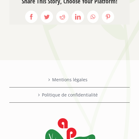
Share This Story, Choose Your Platform!
Facebook
Twitter
Reddit
LinkedIn
WhatsApp
Pinterest
Mentions légales
Politique de confidentialité