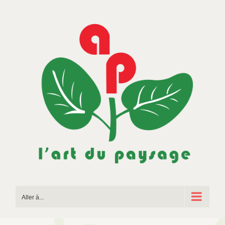
Passer
au
contenu
Aller à...