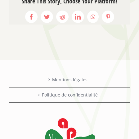
Share This Story, Choose Your Platform!
Facebook
Twitter
Reddit
LinkedIn
WhatsApp
Pinterest
Mentions légales
Politique de confidentialité