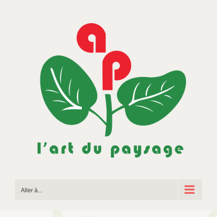
Passer
au
contenu
Aller à...