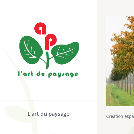
Passer
au
contenu
L’art du paysage
Création espa