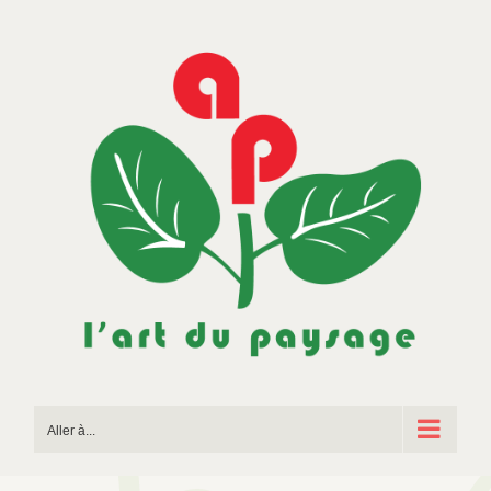
Passer
au
contenu
Aller à...