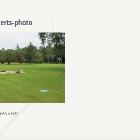
erts-photo
ces verts