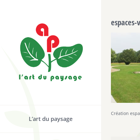
Passer
au
espaces-v
contenu
Création espa
L’art du paysage