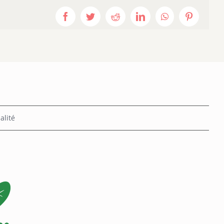
Facebook
Twitter
Reddit
LinkedIn
WhatsApp
Pinterest
alité