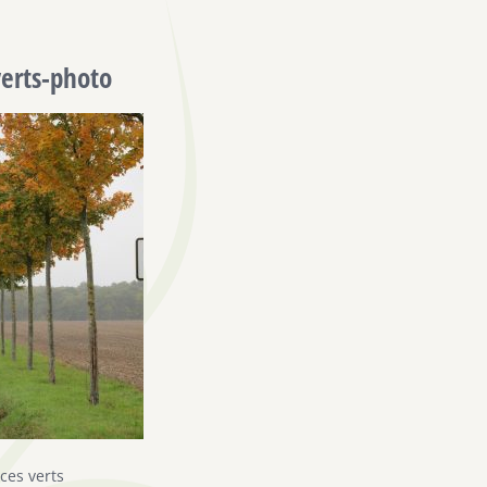
erts-photo
ces verts