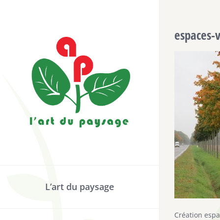
Passer
au
espaces-v
contenu
L’art du paysage
Création espa