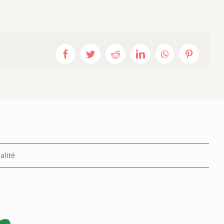
Facebook
Twitter
Reddit
LinkedIn
WhatsApp
Pinterest
alité