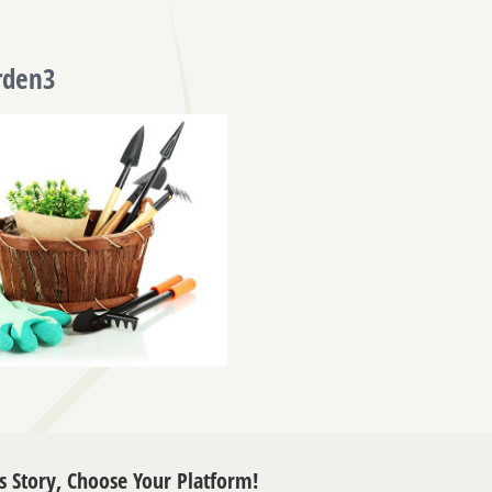
rden3
s Story, Choose Your Platform!