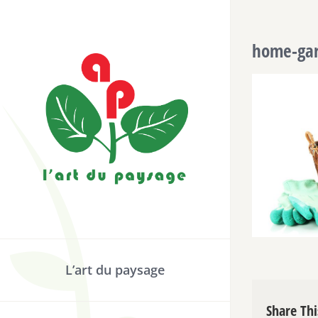
Passer
au
home-ga
contenu
L’art du paysage
Share Thi