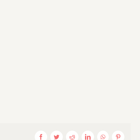
Facebook
Twitter
Reddit
LinkedIn
WhatsApp
Pinterest