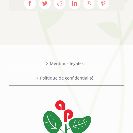
Facebook
Twitter
Reddit
LinkedIn
WhatsApp
Pinterest
Mentions légales
Politique de confidentialité