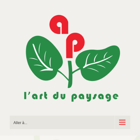
Passer
au
contenu
Aller à...