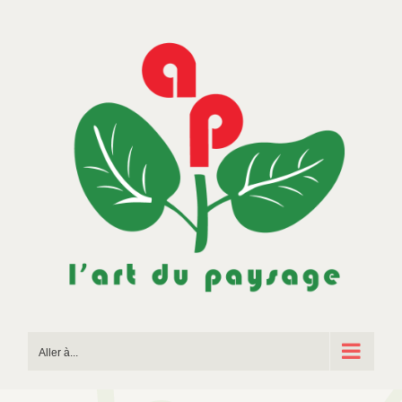
Passer
au
contenu
Aller à...