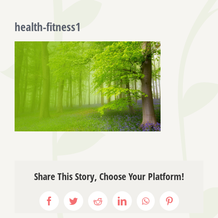
health-fitness1
Share This Story, Choose Your Platform!
Facebook
Twitter
Reddit
LinkedIn
WhatsApp
Pinterest