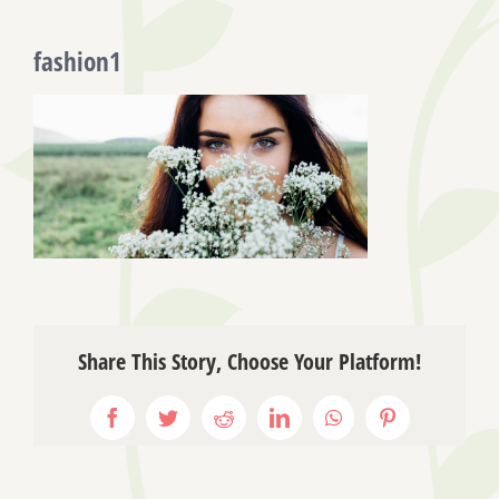
fashion1
Share This Story, Choose Your Platform!
Facebook
Twitter
Reddit
LinkedIn
WhatsApp
Pinterest