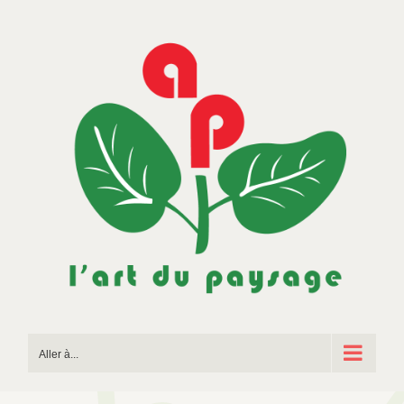
Passer
au
contenu
Aller à...