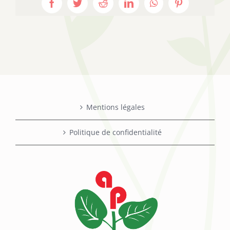
Facebook
Twitter
Reddit
LinkedIn
WhatsApp
Pinterest
Mentions légales
Politique de confidentialité