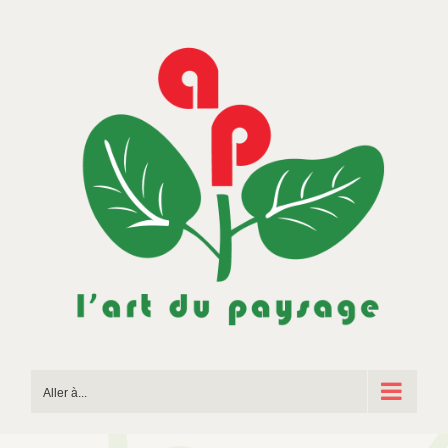
Passer
au
contenu
Aller à...